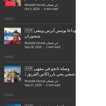
Mostafa Farouk ابن فضلان
Oct 3, 2020
4 min read
🇦🇷 وداعا بوينس آيرس ويبقى
منشوران
Mostafa Farouk ابن فضلان
Sep 28, 2020
2 min read
🇦🇷 وصلة تانجو في مقهى
شعبي بحي بارراكاس العريق 2
Mostafa Farouk ابن فضلان
Sep 27, 2020
3 min read