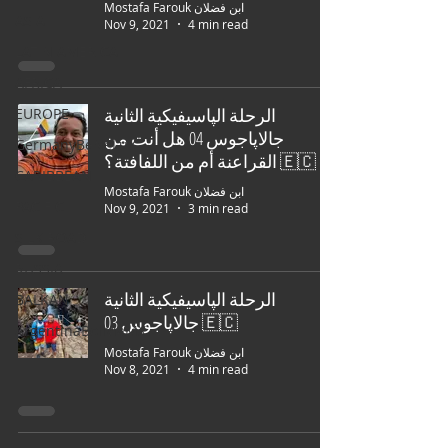
Mostafa Farouk ابن فضلان
ASIA
Nov 9, 2021
4 min read
LATIN AMERICA
AFRICA
الرحلة الپاسيفيكية الثانية
EUROPE
جالاپاجوس 04 هل أنت من
GermanyBeNeLux
القراعنة أم من اللفافتة؟ 🇪🇨
CARIBBEAN
Mostafa Farouk ابن فضلان
PACIFIC
Nov 9, 2021
3 min read
SILK ROAD
RUSSIA
الرحلة الپاسيفيكية الثانية
BALKAN
جالاپاجوس 03 🇪🇨
ArgentinaBoliviaMX
Mostafa Farouk ابن فضلان
Nov 8, 2021
4 min read