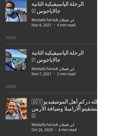
الرحلة الپاسيفيكية الثانية
جالاپاجوس 02
Mostafa Farouk ابن فضلان
Nov 8, 2021
4 min read
الرحلة الپاسيفيكية الثانية
جالاپاجوس 01
Mostafa Farouk ابن فضلان
Nov 7, 2021
2 min read
🇺🇾 لله دركم أهل المونتيفيديو
التشڤيتو ألّارامبلا وضيافة الأرمن
02
Mostafa Farouk ابن فضلان
Oct 26, 2020
4 min read