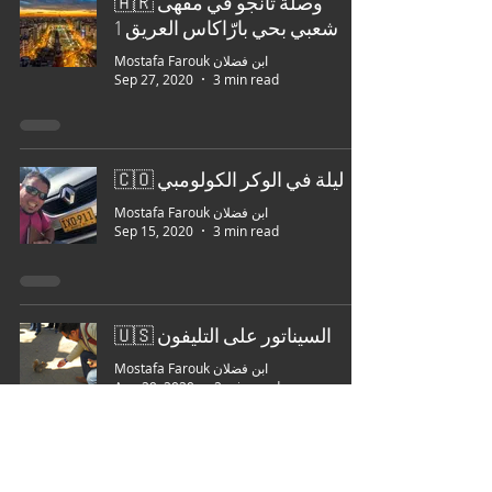
🇦🇷 وصلة تانجو في مقهى
شعبي بحي بارّاكاس العريق 1
Mostafa Farouk ابن فضلان
Sep 27, 2020
3 min read
🇨🇴 ليلة في الوكر الكولومبي
Mostafa Farouk ابن فضلان
Sep 15, 2020
3 min read
🇺🇸 السيناتور على التليفون
Mostafa Farouk ابن فضلان
Aug 29, 2020
2 min read
🇨🇴 صنف كولومبي عالي الجودة