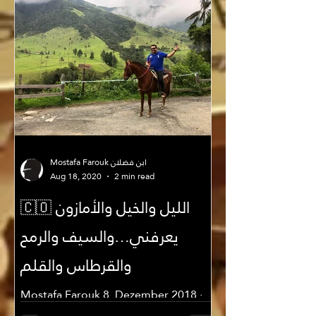
Mostafa Farouk ابن فضلان
Aug 18, 2020
2 min read
🇨🇴 الليل والخيل والأمازون
يعرفني…والسيف والرمح
والقرطاس والقلم
Mostafa Farouk 8. Dezember 2018 ·
Salento, Kolumbien 🇨🇴 الليل والخيل