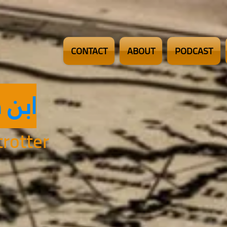
CONTACT
ABOUT
PODCAST
ابن 
rotter