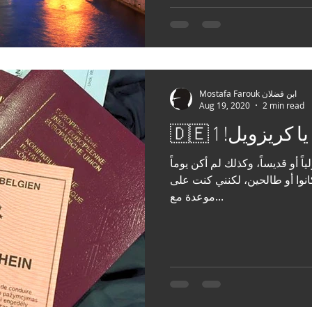
Mostafa Farouk ابن فضلان
Aug 19, 2020
2 min read
 يا كريزويل! 1
اً أو قديساً، وكذلك لم أكن يوماً
انوا أو طالحين، لكنني كنت على
موعدة مع...