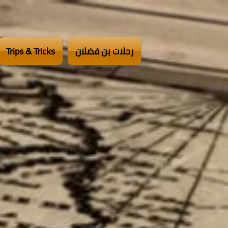
رحلات بن فضلان
Trips & Tricks