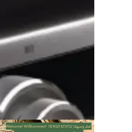
Welcome! Willkommen!
ברוכים הבאים!
أهلا وسهلا!