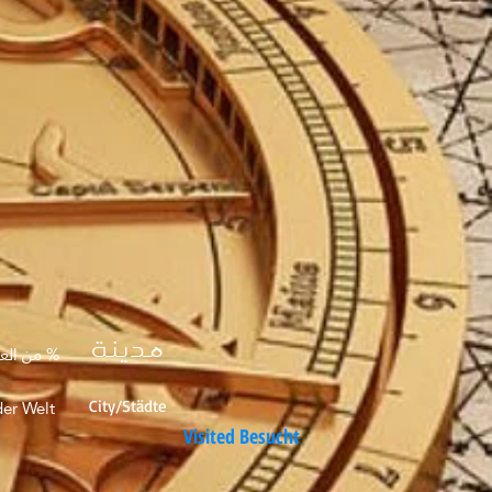
مدينة
من العالم
er Welt
City/Städte
Visited Besucht