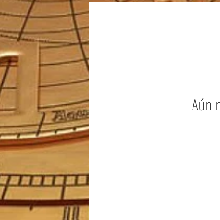
Aún n