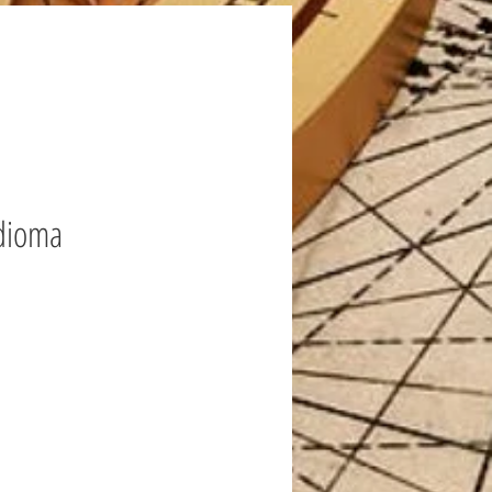
idioma