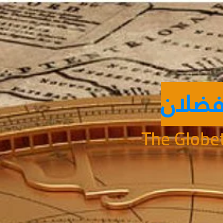
فضلان
The Globet