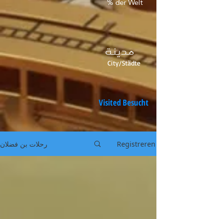
% der Welt
مدينة
City/Städte
Visited Besucht
Registreren
رحلات بن فضلان